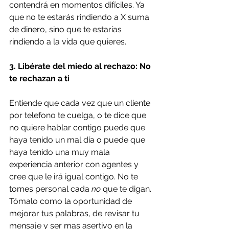
contendrá en momentos difíciles. Ya 
que no te estarás rindiendo a X suma 
de dinero, sino que te estarías 
rindiendo a la vida que quieres.
3. Libérate del miedo al rechazo: No 
te rechazan a ti
Entiende que cada vez que un cliente 
por telefono te cuelga, o te dice que 
no quiere hablar contigo puede que 
haya tenido un mal día o puede que 
haya tenido una muy mala 
experiencia anterior con agentes y 
cree que le irá igual contigo. No te 
tomes personal cada 
no
 que te digan. 
Tómalo como la oportunidad de 
mejorar tus palabras, de revisar tu 
mensaje y ser mas asertivo en la 