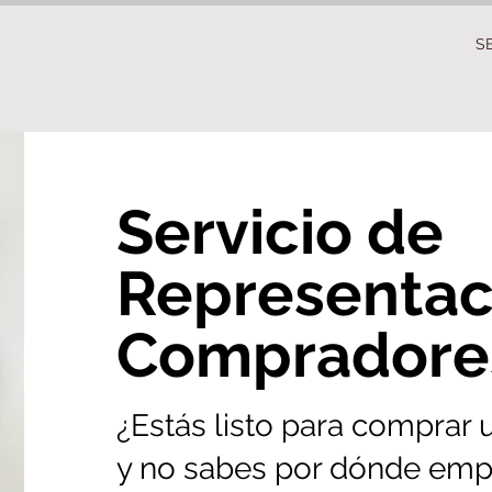
INICIO
S
Servicio de
Representac
Compradore
¿Estás listo para comprar
y no sabes por dónde emp