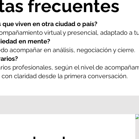
tas frecuentes
 que viven en otra ciudad o país?
acompañamiento virtual y presencial, adaptado a t
opiedad en mente?
edo acompañar en análisis, negociación y cierre.
rarios?
arios profesionales, según el nivel de acompaña
 con claridad desde la primera conversación.