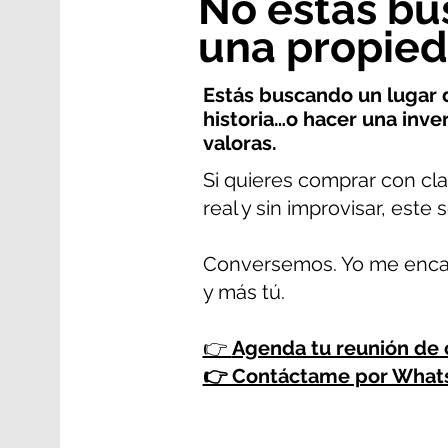
No estás bu
una propied
Estás buscando un lugar 
historia…o hacer una inver
valoras.
Si quieres comprar con c
real y sin improvisar, este s
Conversemos. Yo me encar
y más tú.
👉
Agenda tu reunión de 
👉 Contáctame por What