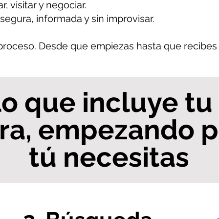
 visitar y negociar.
segura, informada y sin improvisar.
proceso. Desde que empiezas hasta que recibes 
lo que incluye t
a, empezando po
tú necesitas