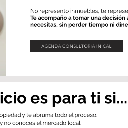
No represento inmuebles, te represen
Te acompaño a tomar una decisión a
necesitas, sin perder tiempo ni dine
AGENDA CONSULTORIA INICAL
cio es para ti si...
opiedad y te abruma todo el proceso.
y no conoces el mercado local.