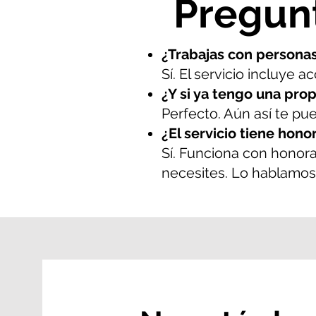
Pregun
¿Trabajas con personas
Sí. El servicio incluye 
¿Y si ya tengo una pr
Perfecto. Aún así te pu
¿El servicio tiene hono
Sí. Funciona con honor
necesites. Lo hablamos