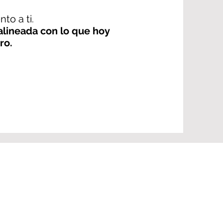
to a ti.
lineada con lo que hoy
ro.