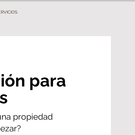
ERVICIOS
BLOG
CONTACTO
ión para
s
 una propiedad
ezar?