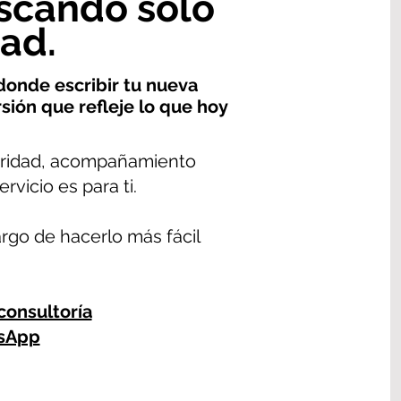
scando solo
ad.
donde escribir tu nueva
sión que refleje lo que hoy
laridad, acompañamiento
ervicio es para ti.
go de hacerlo más fácil
consultoría
sApp