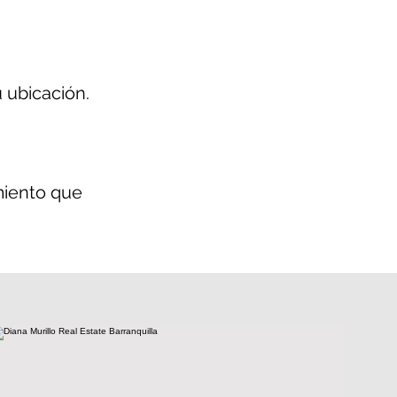
u ubicación.
miento que