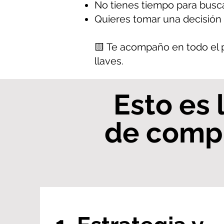
No tienes tiempo para buscar,
Quieres tomar una decisión 
🟨 Te acompaño en todo el 
llaves.
Esto es 
de compr