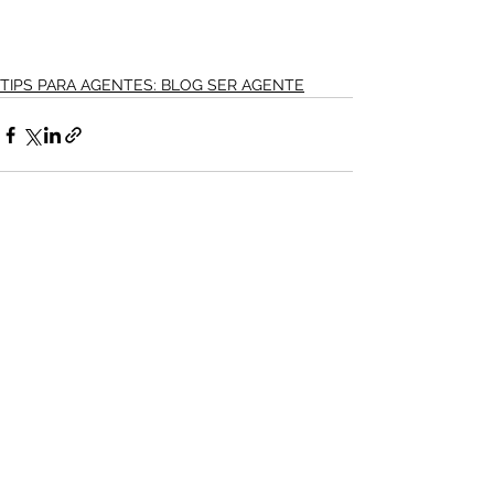
TIPS PARA AGENTES: BLOG SER AGENTE
Ver todo
Entradas recientes