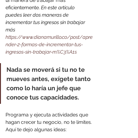
la manera de trabajar más 
eficientemente. 
En este artículo 
puedes leer dos maneras de 
incrementar tus ingresos sin trabajar 
más 
https://www.dianamurillo.co/post/apre
nder-2-formas-de-incrementar-tus-
ingresos-sin-trabajar-m%C3%A1s
Nada se moverá si tu no te 
mueves antes, exígete tanto 
como lo haría un jefe que 
conoce tus capacidades.
Programa y ejecuta actividades que 
hagan crecer tu negocio, no te limites. 
Aquí te dejo algunas ideas: