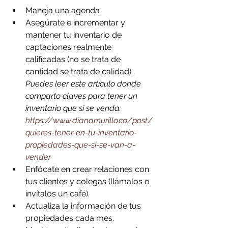
Maneja una agenda 
Asegúrate e incrementar y 
mantener tu inventario de 
captaciones realmente 
calificadas (no se trata de 
cantidad se trata de calidad) . 
Puedes leer este artículo donde 
comparto claves para tener un 
inventario que si se venda: 
https://www.dianamurillo.co/post/
quieres-tener-en-tu-inventario-
propiedades-que-si-se-van-a-
vender
Enfócate en crear relaciones con 
tus clientes y colegas (llámalos o 
invítalos un café).
Actualiza la información de tus 
propiedades cada mes.