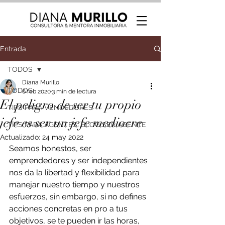
Entrada
TODOS
Diana Murillo
TODOS
6 feb 2020
3 min de lectura
El peligro de ser tu propio
TIPS PARA VENDEDORES
jefe es ser un jefe mediocre
TIPS PARA AGENTES: BLOG SER AGENTE
Actualizado:
24 may 2022
Seamos honestos, ser 
emprendedores y ser independientes 
nos da la libertad y flexibilidad para 
manejar nuestro tiempo y nuestros 
esfuerzos, sin embargo, si no defines 
acciones concretas en pro a tus 
objetivos, se te pueden ir las horas, 