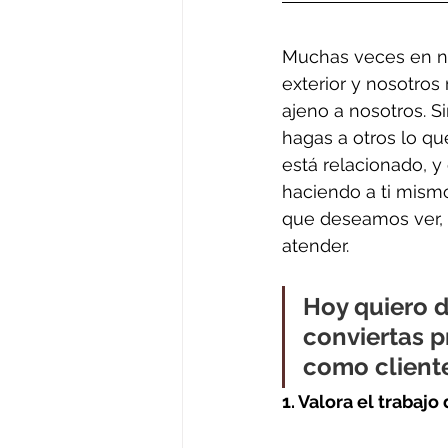
Muchas veces en nu
exterior y nosotro
ajeno a nosotros. S
hagas a otros lo qu
está relacionado, y
haciendo a ti mism
que deseamos ver, 
atender.
Hoy quiero d
conviertas p
como cliente
1. Valora el trabajo