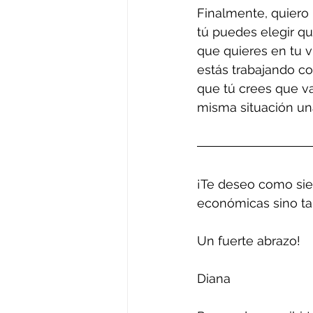
Finalmente, quiero r
tú puedes elegir qu
que quieres en tu v
estás trabajando co
que tú crees que val
misma situación una
¡Te deseo como sie
económicas sino ta
Un fuerte abrazo! 
Diana 