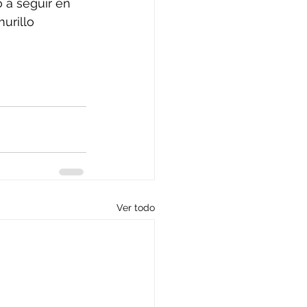
o a seguir en 
urillo
Ver todo