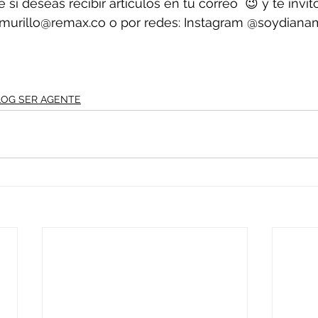
 si deseas recibir artículos en tu correo  😉 y te invit
dmurillo@remax.co o por redes: Instagram @soydianam
BLOG SER AGENTE