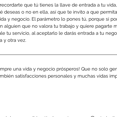
ecordarte que tú tienes la llave de entrada a tu vida,
é deseas o no en ella, así que te invito a que permita
ida y negocio. El parámetro lo pones tú, porque si po
n alguien que no valora tu trabajo y quiere pagarte 
e tu servicio, al aceptarlo le darás entrada a tu negoc
 y otra vez.
mpre una vida y negocio prósperos! Que no solo gene
mbién satisfacciones personales y muchas vidas imp