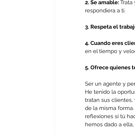
2. Se amable: 
Trata
respondiera a ti.
3. Respeta el traba
4. Cuando eres cli
en el tiempo y vel
5. Ofrece quienes 
Ser un agente y per
He tenido la oport
tratan sus clientes,
de la misma forma. 
reflexiones si tú h
hemos dado a ella,