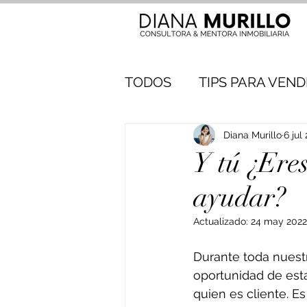
TODOS
TIPS PARA VEN
Diana Murillo
6 jul
Y tú ¿Eres
ayudar?
Actualizado:
24 may 2022
Durante toda nuest
oportunidad de esta
quien es cliente. 