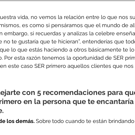
estra vida, no vemos la relación entre lo que nos s
s mismos, es como si pensáramos que el mundo de all
in embargo, si recuerdas y analizas la celebre enseñ
e no te gustaría que te hicieran”, entenderías que tod
 que lo que estás haciendo a otros básicamente te lo
o. Por esta razón tenemos la oportunidad de SER pri
en este caso SER primero aquellos clientes que nos 
ejarte con 5 recomendaciones para que
rimero en la persona que te encantaría
.
 de los demás. 
Sobre
todo cuando te están brindando 