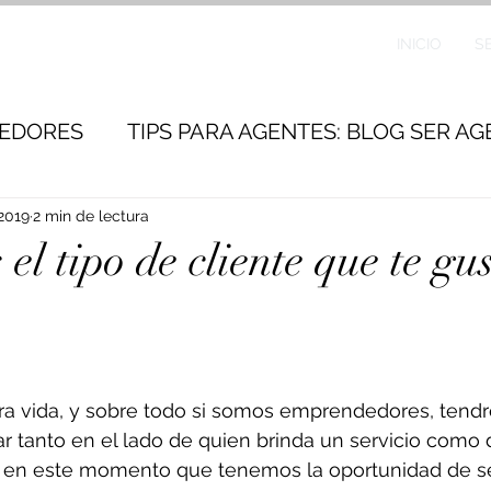
INICIO
S
DEDORES
TIPS PARA AGENTES: BLOG SER A
 2019
2 min de lectura
 el tipo de cliente que te gu
ra vida, y sobre todo si somos emprendedores, tendr
r tanto en el lado de quien brinda un servicio como 
Es en este momento que tenemos la oportunidad de se