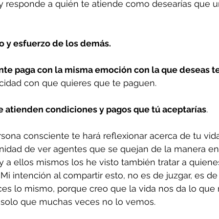
 y responde a quién te atiende como desearías que un
jo y esfuerzo de los demás.
ente paga con la misma emoción con la que deseas te
ocidad con que quieres que te paguen.
te atienden condiciones y pagos que tú aceptarías
.
sona consciente te hará reflexionar acerca de tu vida
unidad de ver agentes que se quejan de la manera en
 y a ellos mismos los he visto también tratar a quiene
Mi intención al compartir esto, no es de juzgar, es de
aces lo mismo, porque creo que la vida nos da lo que 
 solo que muchas veces no lo vemos.