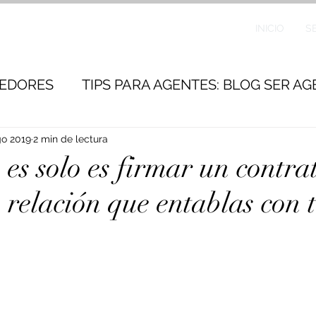
INICIO
S
DEDORES
TIPS PARA AGENTES: BLOG SER A
go 2019
2 min de lectura
es solo es firmar un contrat
 relación que entablas con 