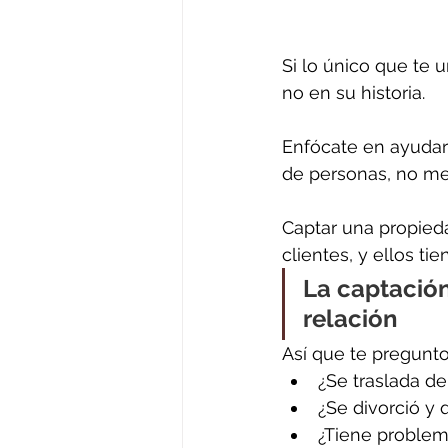
Si lo único que te 
no en su historia. 
Enfócate en ayudar 
de personas, no me
Captar una propied
clientes, y ellos ti
La captación
relación 
Así que te pregunto
¿Se traslada d
¿Se divorció y 
¿Tiene problema