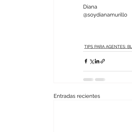
Diana
@soydianamurillo
TIPS PARA AGENTES: 
Entradas recientes