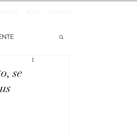
ERVICIOS
BLOG
CONTACTO
GENTE
o, se
tus