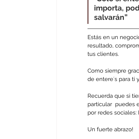
importa, pod
salvarán”
Estás en un negocio
resultado, comprom
tus clientes.
Como siempre gracias
de entere´s para ti y
Recuerda que si ti
particular  puedes 
por redes sociales:
Un fuerte abrazo!