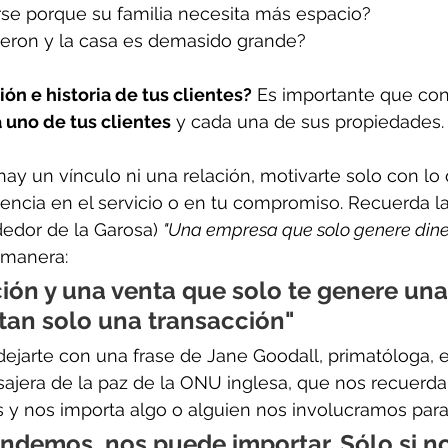
rse porque su familia necesita más espacio?
fueron y la casa es demasido grande?
ión e historia de tus clientes?
 Es importante que con
 uno de tus clientes
 y cada una de sus propiedades.
y un vínculo ni una relación, motivarte solo con lo 
encia en el servicio o en tu compromiso. Recuerda la
edor de la Garosa) 
"Una empresa que solo genere dine
 manera:
ión y una venta que solo te genere una
tan solo una transacción"
ejarte con una frase de Jane Goodall, primatóloga, e
ajera de la paz de la ONU inglesa, que nos recuerda
 nos importa algo o alguien nos involucramos para 
endemos, nos puede importar. Sólo si no