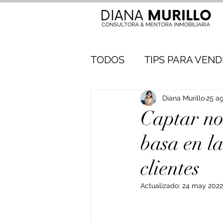
TODOS
TIPS PARA VEN
Diana Murillo
25 a
Captar no 
basa en la
clientes
Actualizado:
24 may 2022