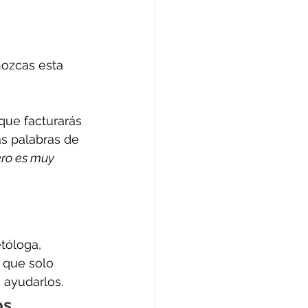
ozcas esta 
 
que facturarás 
s palabras de 
ro es muy 
 
tóloga, 
 que solo 
ayudarlos. 
s 