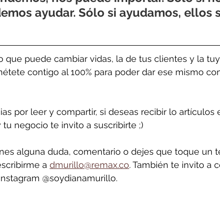
emos ayudar. Sólo si ayudamos, ellos s
 que puede cambiar vidas, la de tus clientes y la tu
étete contigo al 100% para poder dar ese mismo co
 por leer y compartir, si deseas recibir lo artículos 
 tu negocio te invito a suscribirte ;)
enes alguna duda, comentario o dejes que toque un 
escribirme a 
dmurillo@remax.co
. También te invito a 
 Instagram @soydianamurillo.