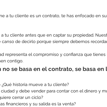
une a tu cliente es un contrato, te has enfocado en s
a tu cliente antes que en captar su propiedad. Nues
 canso de decirlo porque siempre debemos recordar
ad representa el compromiso y confianza que tienes 
enen contigo.
 no se basa en el contrato, se basa en l
 ¿Qué historia mueve a tu cliente?
e ciudad y debe vender para contar con el dinero y 
quiere cerrar un ciclo?
s financieros y su salida es la venta?