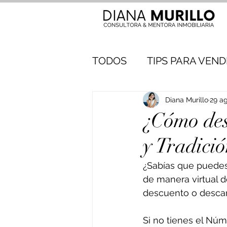
TODOS
TIPS PARA VEN
Diana Murillo
29 a
¿Cómo des
y Tradici
¿Sabías que puedes 
de manera virtual 
descuento o descarg
Si no tienes el Núm