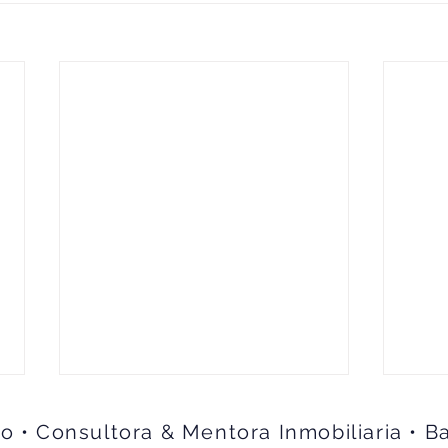
lo • Consultora & Mentora Inmobiliaria • B