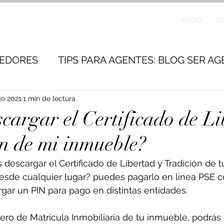
INICIO
S
DEDORES
TIPS PARA AGENTES: BLOG SER A
go 2021
1 min de lectura
cargar el Certificado de Li
ón de mi inmueble?
descargar el Certificado de Libertad y Tradición de t
desde cualquier lugar? puedes pagarlo en linea PSE c
ar un PIN para pago en distintas entidades.
ero de Matrícula Inmobiliaria de tu inmueble, podrás 