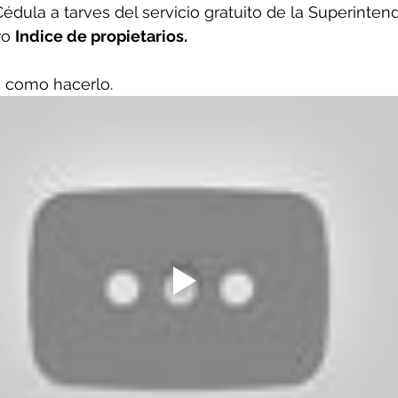
dula a tarves del servicio gratuito de la Superinten
ro 
Indice de propietarios.
e como hacerlo.