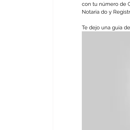
con tu número de Cé
Notaria do y Regist
Te dejo una guia d