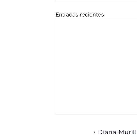
Entradas recientes
• Diana Muril