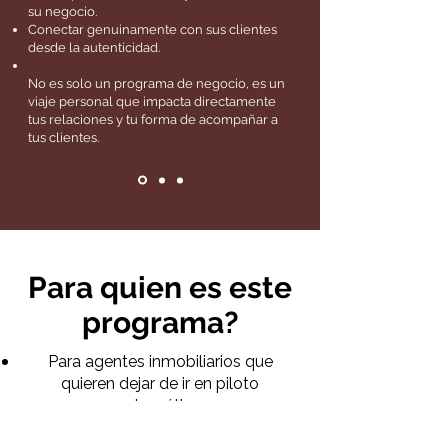
su negocio.
Conectar genuinamente con sus clientes
desde la autenticidad.
No es solo un programa de negocio, es un
viaje personal que impacta directamente
tus relaciones y tu forma de acompañar a
tus clientes.
Para quien es este
programa?
Para agentes inmobiliarios que
quieren dejar de ir en piloto
automático.
Para quienes sienten que su