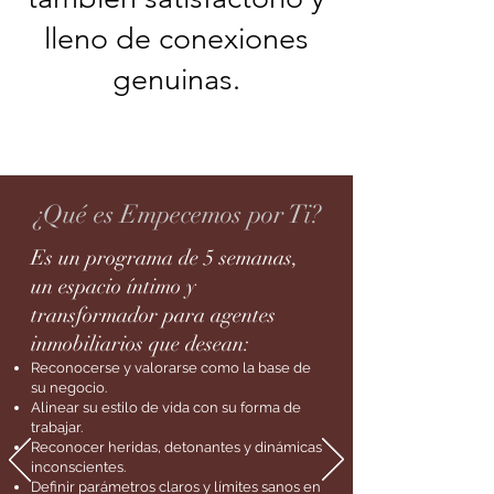
lleno de conexiones
genuinas.
¿Qué es Empecemos por Ti?
Es un programa de 5 semanas,
un espacio íntimo y
transformador para agentes
inmobiliarios que desean:
Reconocerse y valorarse como la base de
su negocio.
Alinear su estilo de vida con su forma de
trabajar.
Reconocer heridas, detonantes y dinámicas
inconscientes.
Definir parámetros claros y límites sanos en